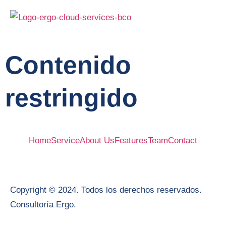
Contenido
restringido
Home
Service
About Us
Features
Team
Contact
Copyright © 2024. Todos los derechos reservados.
Consultoría Ergo.